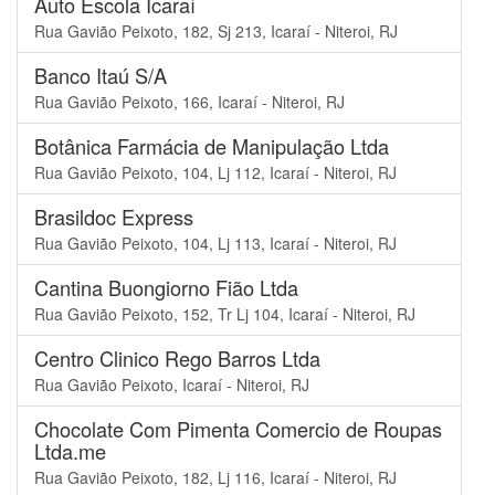
Auto Escola Icaraí
Rua Gavião Peixoto, 182, Sj 213, Icaraí - Niteroi, RJ
Banco Itaú S/A
Rua Gavião Peixoto, 166, Icaraí - Niteroi, RJ
Botânica Farmácia de Manipulação Ltda
Rua Gavião Peixoto, 104, Lj 112, Icaraí - Niteroi, RJ
Brasildoc Express
Rua Gavião Peixoto, 104, Lj 113, Icaraí - Niteroi, RJ
Cantina Buongiorno Fião Ltda
Rua Gavião Peixoto, 152, Tr Lj 104, Icaraí - Niteroi, RJ
Centro Clinico Rego Barros Ltda
Rua Gavião Peixoto, Icaraí - Niteroi, RJ
Chocolate Com Pimenta Comercio de Roupas
Ltda.me
Rua Gavião Peixoto, 182, Lj 116, Icaraí - Niteroi, RJ