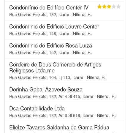
Condomínio do Edifício Center IV
Rua Gavião Peixoto, 182, Icaraí - Niteroi, RJ
Condominio do Edificio Louvre Center
Rua Gavião Peixoto, 148, Icaraí - Niteroi, RJ
Condominio do Edificio Rosa Luiza
Rua Gavião Peixoto, 152, Icaraí - Niteroi, RJ
Cordeiro de Deus Comercio de Artigos
Religiosos Ltda.me
Rua Gavião Peixoto, 104, Lj 110, Icaraí - Niteroi, RJ
Dorinha Gabai Azevedo Souza
Rua Gavião Peixoto, 182, An 4 Sl 415, Icaraí - Niteroi, RJ
Dsa Contabilidade Ltda
Rua Gavião Peixoto, 182, An 6 Sl 618, Icaraí - Niteroi, RJ
Elielze Tavares Saldanha da Gama Pádua