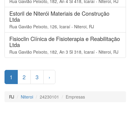
Rua Gavião Peixoto, 182, An 4 Sl 418, Icaraí - Niteroi, RJ
Estoril de Niterói Materiais de Construção
Ltda
Rua Gavião Peixoto, 126, Icaraí - Niteroi, RJ
Fisioclin Clínica de Fisioterapia e Reabilitação
Ltda
Rua Gavião Peixoto, 182, An 3 Sl 318, Icaraí - Niteroi, RJ
1
2
3
›
RJ
Niteroi
24230101
Empresas