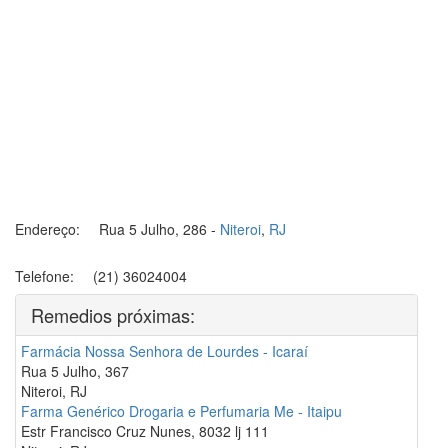
Endereço:
Rua 5 Julho, 286
-
Niteroi
,
RJ
Telefone:
(21) 36024004
Remedios próximas:
Farmácia Nossa Senhora de Lourdes - Icaraí
Rua 5 Julho, 367
Niteroi, RJ
Farma Genérico Drogaria e Perfumaria Me - Itaipu
Estr Francisco Cruz Nunes, 8032 lj 111