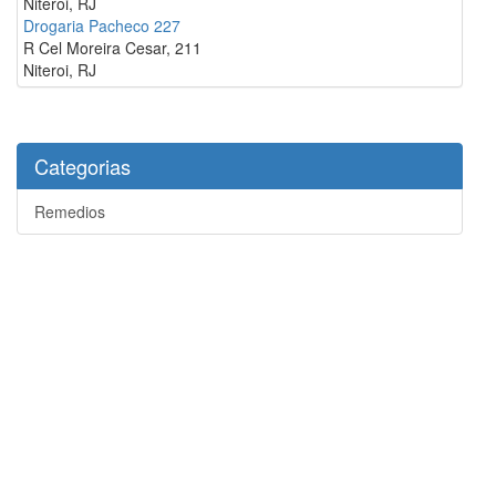
Niteroi, RJ
Drogaria Pacheco 227
R Cel Moreira Cesar, 211
Niteroi, RJ
Categorias
Remedios