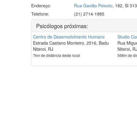
Endereço:
Rua Gavião Peixoto
, 182, Sl 31
Telefone:
(21) 2714-1985
Psicólogos próximas:
Centro de Desenvolvimento Humano
Studio Co
Estrada Caetano Monteiro, 2516, Badu
Rua Miguel
Niteroi, RJ
Niteroi, R
7km de distância deste local
568m de dis